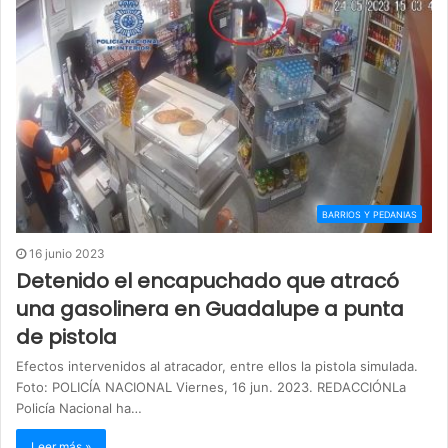
BARRIOS Y PEDANIAS
16 junio 2023
Detenido el encapuchado que atracó
una gasolinera en Guadalupe a punta
de pistola
Efectos intervenidos al atracador, entre ellos la pistola simulada.
Foto: POLICÍA NACIONAL Viernes, 16 jun. 2023. REDACCIÓNLa
Policía Nacional ha…
Leer más »