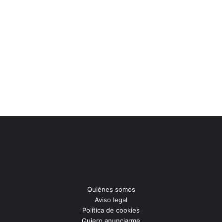
Quiénes somos
Aviso legal
Política de cookies
Quiero anunciarme