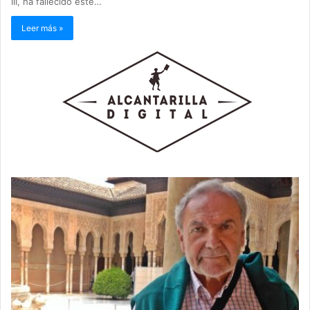
III, ha fallecido este…
Leer más »