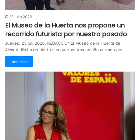
23 julio 2026
El Museo de la Huerta nos propone un
recorrido futurista por nuestro pasado
Jueves, 23 jul. 2026. REDACCIÓNEl Museo de la Huerta de
Alcantarilla ha reabierto sus puertas tras un año cerrado por…
Leer más »