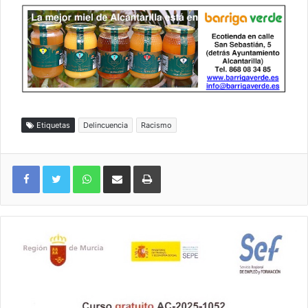
Etiquetas
Delincuencia
Racismo
WhatsApp
Compartir por correo electrónico
Imprimir