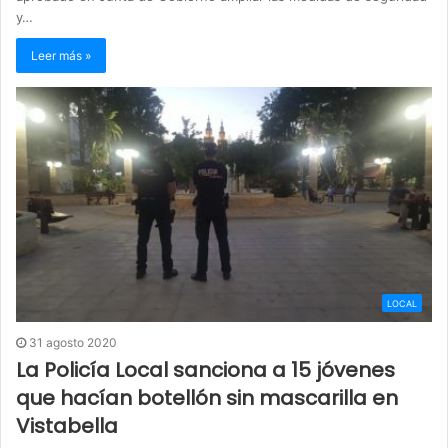
y…
Leer más »
LOCAL
31 agosto 2020
La Policía Local sanciona a 15 jóvenes
que hacían botellón sin mascarilla en
Vistabella