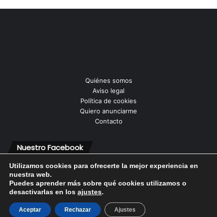
Quiénes somos
Aviso legal
Política de cookies
Quiero anunciarme
Contacto
Nuestro Facebook
Utilizamos cookies para ofrecerte la mejor experiencia en
nuestra web.
Puedes aprender más sobre qué cookies utilizamos o
desactivarlas en los
ajustes
.
© Copyright 2026, Todos los derechos reservados |
Aceptar
Rechazar
Ajustes