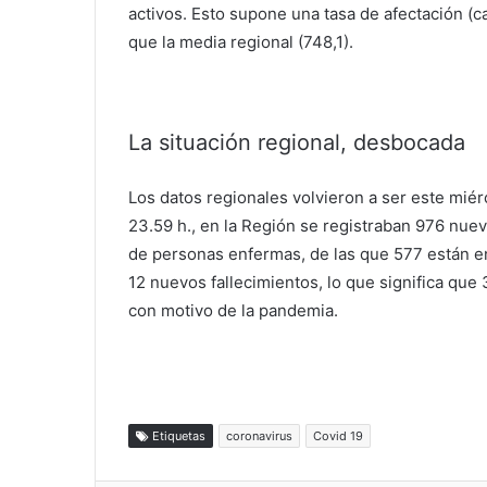
activos. Esto supone una tasa de afectación (c
que la media regional (748,1).
La situación regional, desbocada
Los datos regionales volvieron a ser este mié
23.59 h., en la Región se registraban 976 nue
de personas enfermas, de las que 577 están en
12 nuevos fallecimientos, lo que significa que
con motivo de la pandemia.
Etiquetas
coronavirus
Covid 19