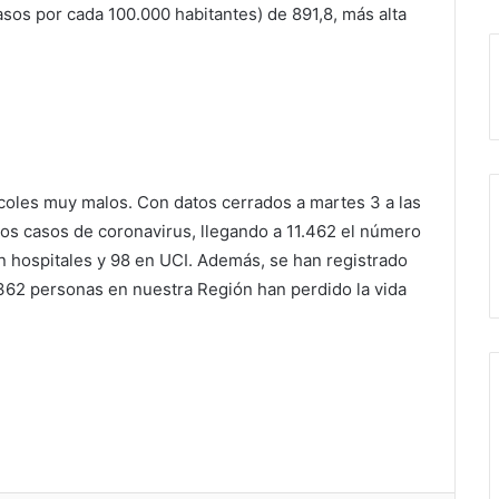
asos por cada 100.000 habitantes) de 891,8, más alta
rcoles muy malos. Con datos cerrados a martes 3 a las
vos casos de coronavirus, llegando a 11.462 el número
 hospitales y 98 en UCI. Además, se han registrado
 362 personas en nuestra Región han perdido la vida