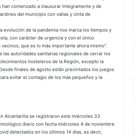
ios han comenzado a clausurar íntegramente y de
jardines del municipio con vallas y cinta de
“la evolución de la pandemia nos marca los tiempos y
ta, con carácter de urgencia y con el único
s vecinos, que es lo más importante ahora mismo”.
las autoridades sanitarias regionales de cerrar los
blecimientos hosteleros de la Región, excepto la
 Desde finales de agosto están precintados los juegos
 para evitar el contagio de los más pequeños y la
n Alcantarilla se registraron este miércoles 33
emiológico diario con fecha miércoles 4 de noviembre
vid detectados en los últimos 14 días, es decir,