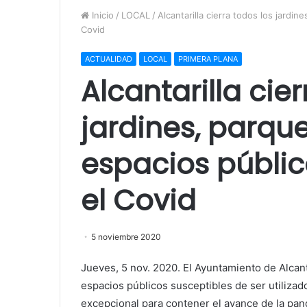
Inicio
/
LOCAL
/
Alcantarilla cierra todos los jardi
Covid
ACTUALIDAD
LOCAL
PRIMERA PLANA
Alcantarilla cie
jardines, parque
espacios públic
el Covid
5 noviembre 2020
Jueves, 5 nov. 2020. El Ayuntamiento de Alcant
espacios públicos susceptibles de ser utiliz
excepcional para contener el avance de la pan