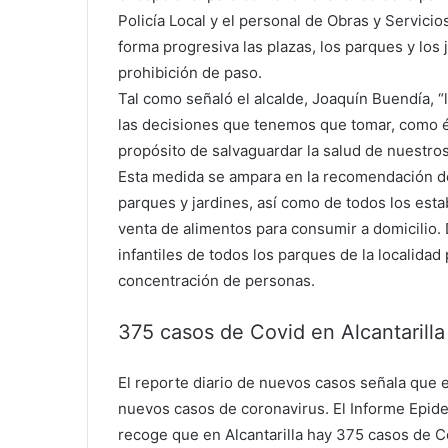
Policía Local y el personal de Obras y Servic
forma progresiva las plazas, los parques y los 
prohibición de paso.
Tal como señaló el alcalde, Joaquín Buendía, 
las decisiones que tenemos que tomar, como és
propósito de salvaguardar la salud de nuestro
Esta medida se ampara en la recomendación de 
parques y jardines, así como de todos los esta
venta de alimentos para consumir a domicilio.
infantiles de todos los parques de la localidad
concentración de personas.
375 casos de Covid en Alcantarilla
El reporte diario de nuevos casos señala que e
nuevos casos de coronavirus. El Informe Epid
recoge que en Alcantarilla hay 375 casos de Co