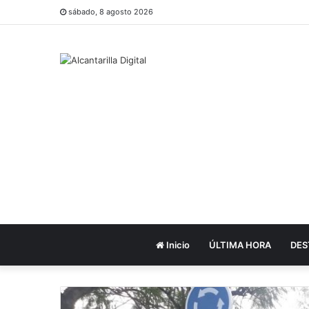
sábado, 8 agosto 2026
Inicio
ÚLTIMA HORA
DES