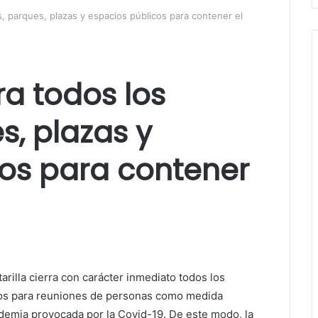
nes, parques, plazas y espacios públicos para contener el
rra todos los
s, plazas y
os para contener
arilla cierra con carácter inmediato todos los
ados para reuniones de personas como medida
demia provocada por la Covid-19. De este modo, la