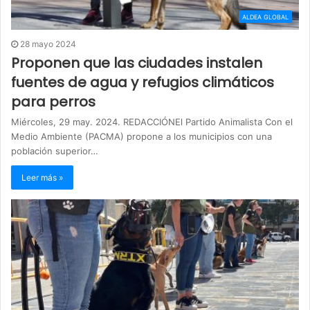
ALDEA GLOBAL
28 mayo 2024
Proponen que las ciudades instalen
fuentes de agua y refugios climáticos
para perros
Miércoles, 29 may. 2024. REDACCIÓNEl Partido Animalista Con el
Medio Ambiente (PACMA) propone a los municipios con una
población superior…
Leer más »