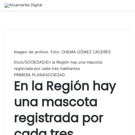
Menú
Imagen de archivo. Foto: CHEMA GÓMEZ CÁCERES
Inicio
/
SOCIEDAD
/
En la Región hay una mascota
registrada por cada tres habitantes
PRIMERA PLANA
SOCIEDAD
En la Región hay
una mascota
registrada por
cada tres