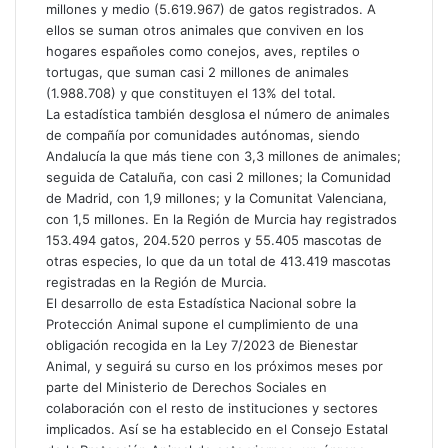
millones y medio (5.619.967) de gatos registrados. A
ellos se suman otros animales que conviven en los
hogares españoles como conejos, aves, reptiles o
tortugas, que suman casi 2 millones de animales
(1.988.708) y que constituyen el 13% del total.
La estadística también desglosa el número de animales
de compañía por comunidades autónomas, siendo
Andalucía la que más tiene con 3,3 millones de animales;
seguida de Cataluña, con casi 2 millones; la Comunidad
de Madrid, con 1,9 millones; y la Comunitat Valenciana,
con 1,5 millones. En la Región de Murcia hay registrados
153.494 gatos, 204.520 perros y 55.405 mascotas de
otras especies, lo que da un total de 413.419 mascotas
registradas en la Región de Murcia.
El desarrollo de esta Estadística Nacional sobre la
Protección Animal supone el cumplimiento de una
obligación recogida en la Ley 7/2023 de Bienestar
Animal, y seguirá su curso en los próximos meses por
parte del Ministerio de Derechos Sociales en
colaboración con el resto de instituciones y sectores
implicados. Así se ha establecido en el Consejo Estatal