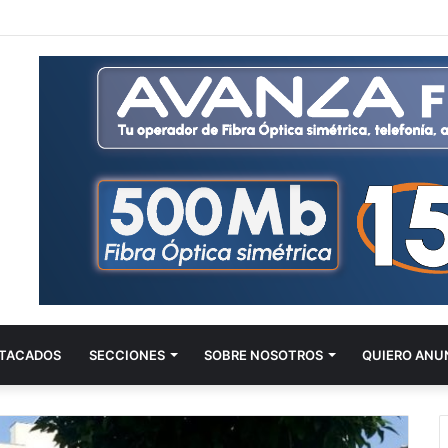
TACADOS
SECCIONES
SOBRE NOSOTROS
QUIERO ANU