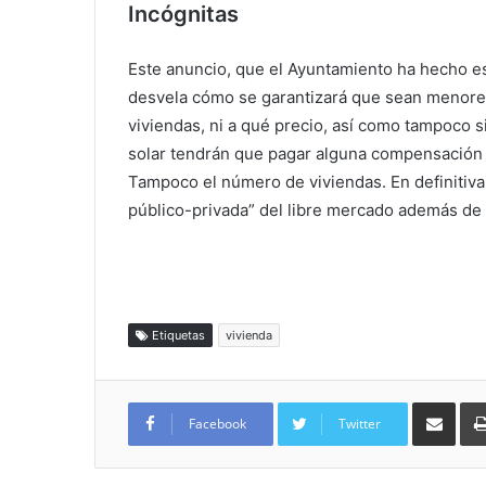
Incógnitas
Este anuncio, que el Ayuntamiento ha hecho es
desvela cómo se garantizará que sean menore
viviendas, ni a qué precio, así como tampoco 
solar tendrán que pagar alguna compensación a
Tampoco el número de viviendas. En definitiva,
público-privada” del libre mercado además de 
Etiquetas
vivienda
Compartir por
Facebook
Twitter