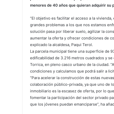
menores de 40 años que quieran adquirir su p
“El objetivo es facilitar el acceso a la viviend
grandes problemas a los que nos estamos enfr
solución pasa por liberar suelo, agilizar la co
aumentar la oferta y ofrecer condiciones de c
explicado la alcaldesa, Paqui Terol.
La parcela municipal tiene una superficie de 
edificabilidad de 3.216 metros cuadrados y se e
Torrica, en pleno casco urbano de la ciudad. 
condiciones y calculamos que podrá salir a lici
“Para acelerar la construcción de estas nueva
colaboración público-privada, ya que uno de l
inmobiliario es la escasez de oferta, por lo qu
fomentar la participación del sector privado p
que los jóvenes puedan emanciparse”, ha añadi