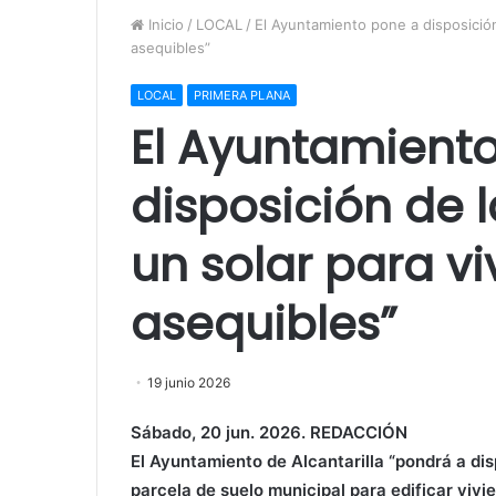
Inicio
/
LOCAL
/
El Ayuntamiento pone a disposición
asequibles”
LOCAL
PRIMERA PLANA
El Ayuntamient
disposición de 
un solar para vi
asequibles”
19 junio 2026
Sábado, 20 jun. 2026. REDACCIÓN
El Ayuntamiento de Alcantarilla “pondrá a di
parcela de suelo municipal para edificar vivi