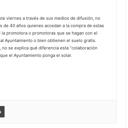
te viernes a través de sus medios de difusión, no
s de 40 años quienes accedan a la compra de estas
si la promotora o promotoras que se hagan con el
l Ayuntamiento o bien obtienen el suelo gratis.
 no se explica qué diferencia esta “colaboración
que el Ayuntamiento ponga el solar.
 correo electrónico
Imprimir