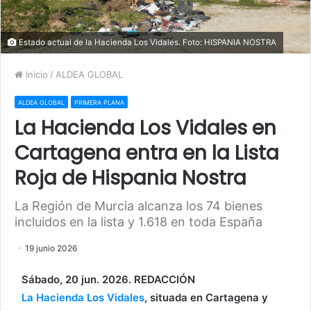
Estado actual de la Hacienda Los Vidales. Foto: HISPANIA NOSTRA
Inicio
/
ALDEA GLOBAL
ALDEA GLOBAL
PRIMERA PLANA
La Hacienda Los Vidales en
Cartagena entra en la Lista
Roja de Hispania Nostra
La Región de Murcia alcanza los 74 bienes
incluidos en la lista y 1.618 en toda España
19 junio 2026
Sábado, 20 jun. 2026. REDACCIÓN
La Hacienda Los Vidales
, situada en Cartagena y