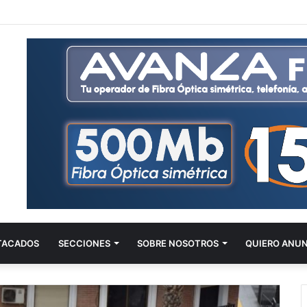
TACADOS
SECCIONES
SOBRE NOSOTROS
QUIERO ANU