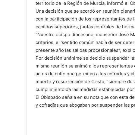
territorio de la Región de Murcia, informó el 
Una decisión que se acordó en reunión plenari
con la participación de los representantes de 
cabildos superiores, juntas centrales de herm
“Nuestro obispo diocesano, monseñor José Man
criterios, el ‘sentido común’ había de ser dete
presente año las salidas procesionales”, expli
Por decisión unánime se decidió suspender la
misma reunión se animó a los representantes d
actos de culto que permitan a los cofrades y al 
muerte y resurrección de Cristo, “siempre de a
cumplimiento de las medidas establecidas por 
El Obispado señala en su nota que con esta de
y cofradías que abogaban por suspender las p