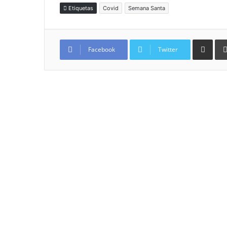
Etiquetas
Covid
Semana Santa
Compartir por
Facebook
Twitter