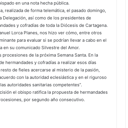
Obispado en una nota hecha pública.
a, realizada de forma telemática, el pasado domingo,
la Delegación, así como de los presidentes de
andades y cofradías de toda la Diócesis de Cartagena.
uel Lorca Planes, nos hizo ver cómo, entre otros
rminante para evaluar si se podrían llevar a cabo en el
ca en su comunicado Silvestre del Amor.
s procesiones de la próxima Semana Santa. En la
e hermandades y cofradías a realizar esos días
resto de fieles acercarse al misterio de la pasión,
cuerdo con la autoridad eclesiástica y en el riguroso
las autoridades sanitarias competentes”.
cisión el obispo ratifica la propuesta de hermandades
rocesiones, por segundo año consecutivo.