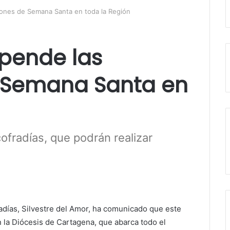
iones de Semana Santa en toda la Región
spende las
 Semana Santa en
ofradías, que podrán realizar
días, Silvestre del Amor, ha comunicado que este
la Diócesis de Cartagena, que abarca todo el