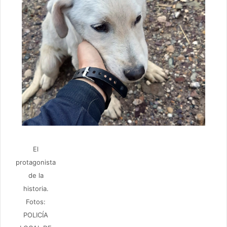
El
protagonista
de la
historia.
Fotos:
POLICÍA