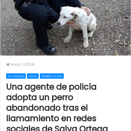
Inicio
/
LOCAL
ACTUALIDAD
LOCAL
PRIMERA PLANA
Una agente de policía
adopta un perro
abandonado tras el
llamamiento en redes
sociales de Salva Ortega