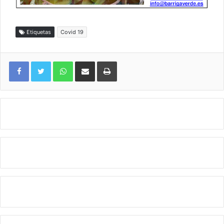
Etiquetas
Covid 19
WhatsApp
Compartir por correo electrónico
Imprimir