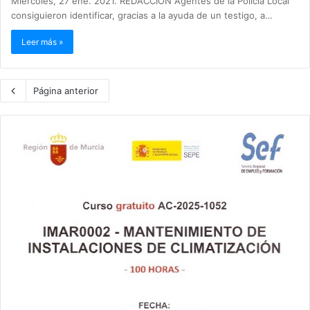
Miércoles, 27 ene. 2021. REDACCIÓN Agentes de la Policía Local
consiguieron identificar, gracias a la ayuda de un testigo, a…
Leer más »
Página anterior