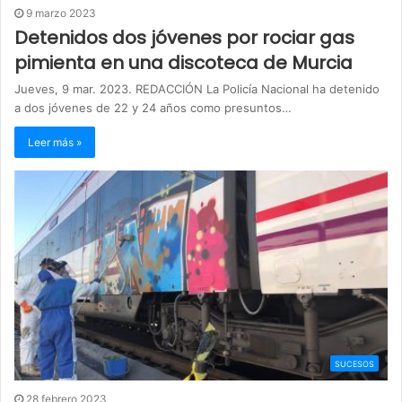
9 marzo 2023
Detenidos dos jóvenes por rociar gas
pimienta en una discoteca de Murcia
Jueves, 9 mar. 2023. REDACCIÓN La Policía Nacional ha detenido
a dos jóvenes de 22 y 24 años como presuntos…
Leer más »
SUCESOS
28 febrero 2023