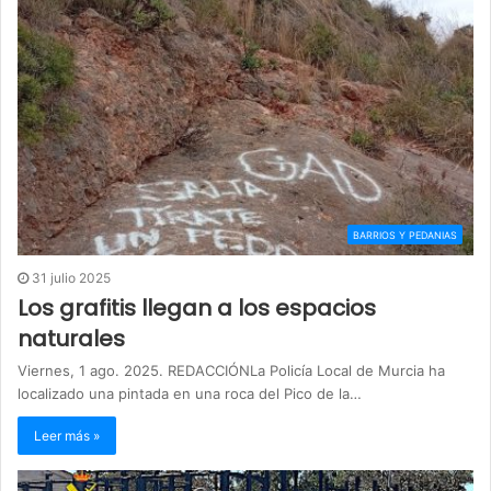
BARRIOS Y PEDANIAS
31 julio 2025
Los grafitis llegan a los espacios
naturales
Viernes, 1 ago. 2025. REDACCIÓNLa Policía Local de Murcia ha
localizado una pintada en una roca del Pico de la…
Leer más »