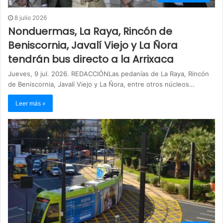
8 julio 2026
Nonduermas, La Raya, Rincón de
Beniscornia, Javalí Viejo y La Ñora
tendrán bus directo a la Arrixaca
Jueves, 9 jul. 2026. REDACCIÓNLas pedanías de La Raya, Rincón
de Beniscornia, Javalí Viejo y La Ñora, entre otros núcleos…
Leer más »