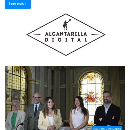
Leer más »
BARRIOS Y PEDANIAS