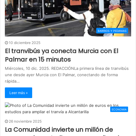
BARRIOS Y PEDANIAS
10 diciembre 2025
El tranvibús ya conecta Murcia con El
Palmar en 15 minutos
Miércoles, 10 dic. 2025. REDACCIÓNLa primera línea de tranvibús
une desde ayer Murcia con El Palmar, conectando de forma
rápida…
Leer más »
ECONOMIA
26 noviembre 2025
La Comunidad invierte un millón de