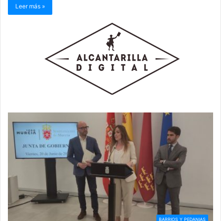
Leer más »
BARRIOS Y PEDANIAS