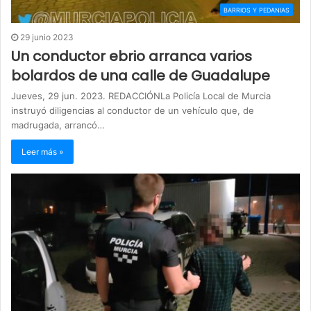
BARRIOS Y PEDANIAS
29 junio 2023
Un conductor ebrio arranca varios
bolardos de una calle de Guadalupe
Jueves, 29 jun. 2023. REDACCIÓNLa Policía Local de Murcia
instruyó diligencias al conductor de un vehículo que, de
madrugada, arrancó…
Leer más »