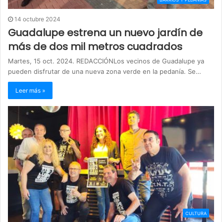
14 octubre 2024
Guadalupe estrena un nuevo jardín de
más de dos mil metros cuadrados
Martes, 15 oct. 2024. REDACCIÓNLos vecinos de Guadalupe ya
pueden disfrutar de una nueva zona verde en la pedanía. Se…
Leer más »
CULTURA