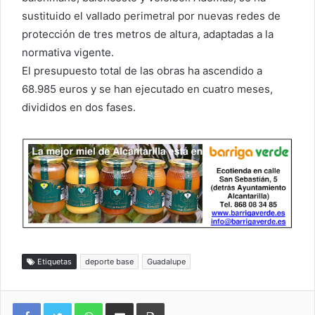
sustituido el vallado perimetral por nuevas redes de
protección de tres metros de altura, adaptadas a la
normativa vigente.
El presupuesto total de las obras ha ascendido a
68.985 euros y se han ejecutado en cuatro meses,
divididos en dos fases.
Etiquetas
deporte base
Guadalupe
WhatsApp
Compartir por correo electrónico
Imprimir