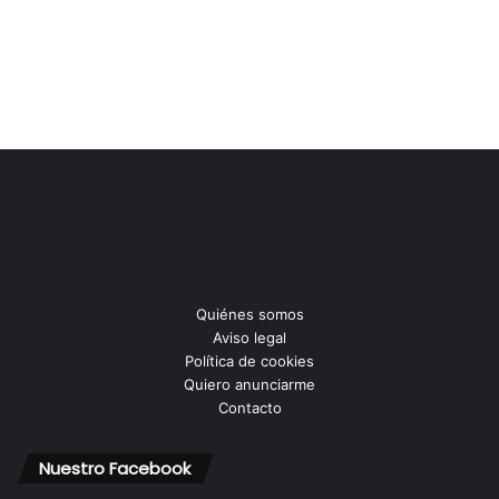
Quiénes somos
Aviso legal
Política de cookies
Quiero anunciarme
Contacto
Nuestro Facebook