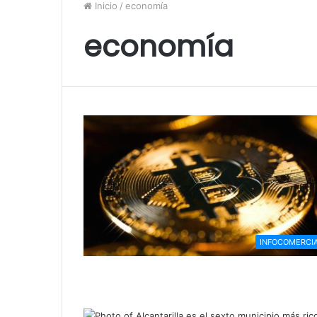
Inicio
/
economía
economía
INFOCOMERCI