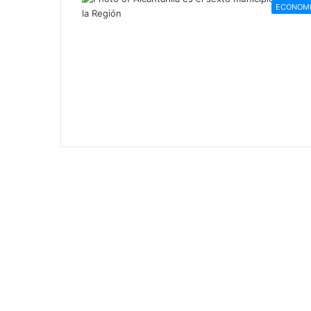
ECONOM