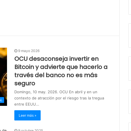
9 mayo 2026
OCU desaconseja invertir en
Bitcoin y advierte que hacerlo a
través del banco no es más
seguro
Domingo, 10 may. 2026. OCU En abril y en un
contexto de atracción por el riesgo tras la tregua
AL
entre EEUU…
Leer más »
9 octubre 2025