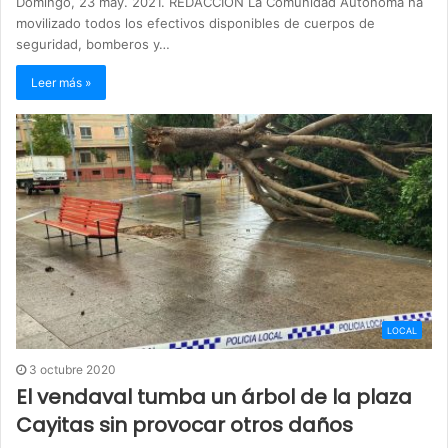
Domingo, 23 may. 2021. REDACCIÓN La Comunidad Autónoma ha
movilizado todos los efectivos disponibles de cuerpos de
seguridad, bomberos y…
Leer más »
LOCAL
3 octubre 2020
El vendaval tumba un árbol de la plaza
Cayitas sin provocar otros daños