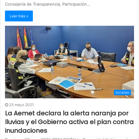
Consejería de Transparencia, Participación…
Leer más »
SOCIEDAD
23 mayo 2021
La Aemet declara la alerta naranja por
lluvias y el Gobierno activa el plan contra
inundaciones