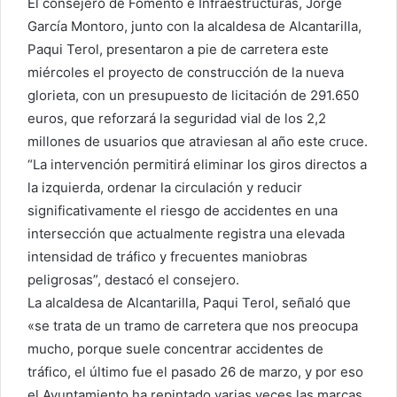
El consejero de Fomento e Infraestructuras, Jorge
García Montoro, junto con la alcaldesa de Alcantarilla,
Paqui Terol, presentaron a pie de carretera este
miércoles el proyecto de construcción de la nueva
glorieta, con un presupuesto de licitación de 291.650
euros, que reforzará la seguridad vial de los 2,2
millones de usuarios que atraviesan al año este cruce.
“La intervención permitirá eliminar los giros directos a
la izquierda, ordenar la circulación y reducir
significativamente el riesgo de accidentes en una
intersección que actualmente registra una elevada
intensidad de tráfico y frecuentes maniobras
peligrosas”, destacó el consejero.
La alcaldesa de Alcantarilla, Paqui Terol, señaló que
«se trata de un tramo de carretera que nos preocupa
mucho, porque suele concentrar accidentes de
tráfico, el último fue el pasado 26 de marzo, y por eso
el Ayuntamiento ha repintado varias veces las marcas