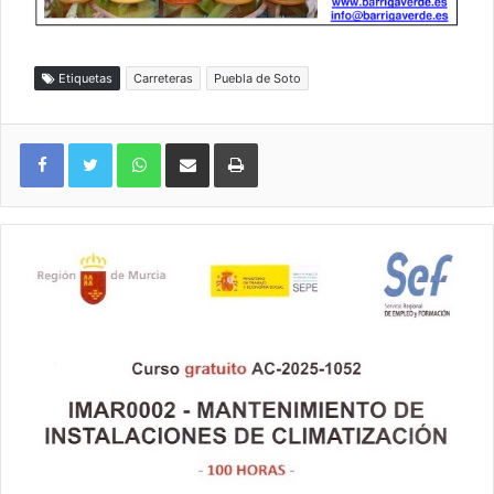
Etiquetas
Carreteras
Puebla de Soto
WhatsApp
Compartir por correo electrónico
Imprimir