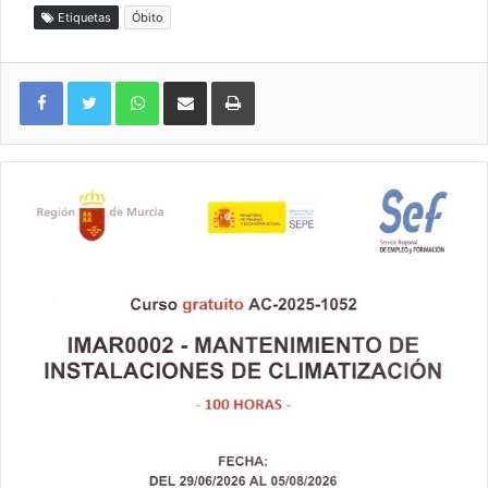
Etiquetas
Óbito
WhatsApp
Compartir por correo electrónico
Imprimir