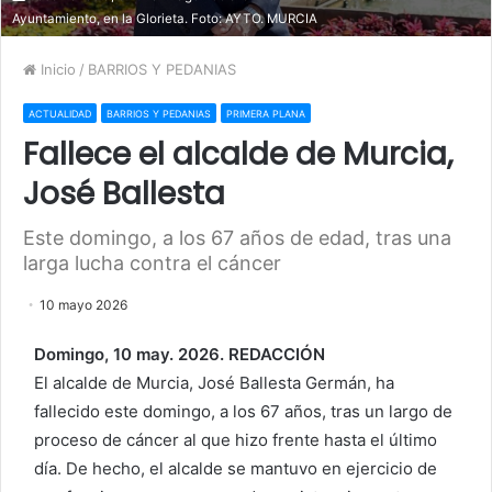
Ayuntamiento, en la Glorieta. Foto: AYTO. MURCIA
Inicio
/
BARRIOS Y PEDANIAS
ACTUALIDAD
BARRIOS Y PEDANIAS
PRIMERA PLANA
Fallece el alcalde de Murcia,
José Ballesta
Este domingo, a los 67 años de edad, tras una
larga lucha contra el cáncer
10 mayo 2026
Domingo, 10 may. 2026. REDACCIÓN
El alcalde de Murcia, José Ballesta Germán, ha
fallecido este domingo, a los 67 años, tras un largo de
proceso de cáncer al que hizo frente hasta el último
día. De hecho, el alcalde se mantuvo en ejercicio de