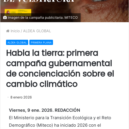
Imagen de la campaña publicitaria. MITECO
Inicio
/
ALDEA GLOBAL
ALDEA GLOBAL
PRIMERA PLANA
Habla la tierra: primera
campaña gubernamental
de concienciación sobre el
cambio climático
8 enero 2026
Viernes, 9 ene. 2026. REDACCIÓN
El Ministerio para la Transición Ecológica y el Reto
Demográfico (Miteco) ha iniciado 2026 con el