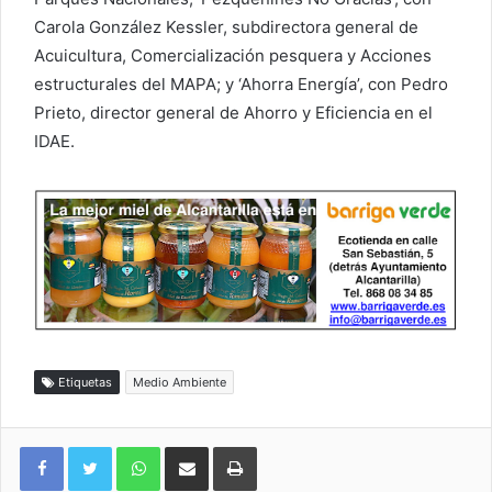
Carola González Kessler, subdirectora general de
Acuicultura, Comercialización pesquera y Acciones
estructurales del MAPA; y ‘Ahorra Energía’, con Pedro
Prieto, director general de Ahorro y Eficiencia en el
IDAE.
Etiquetas
Medio Ambiente
WhatsApp
Compartir por correo electrónico
Imprimir