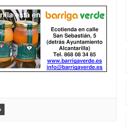
 correo electrónico
Imprimir