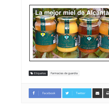
Etiquetas
Farmacias de guardia
Compartir por
Facebook
Twitter