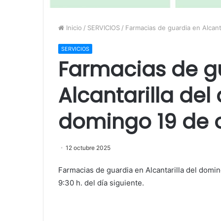
Inicio
/
SERVICIOS
/
Farmacias de guardia en Alcant
SERVICIOS
Farmacias de g
Alcantarilla del
domingo 19 de 
12 octubre 2025
Farmacias de guardia en Alcantarilla del domi
9:30 h. del día siguiente.