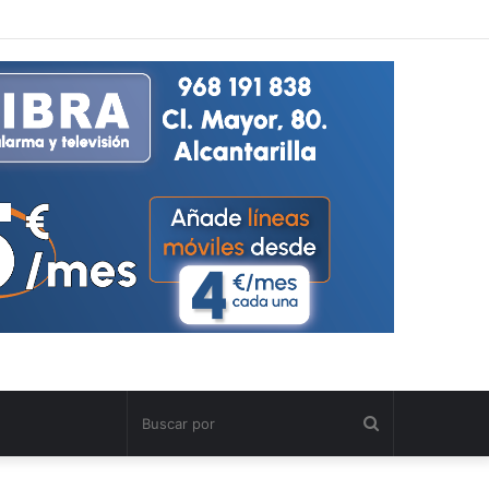
Buscar
por