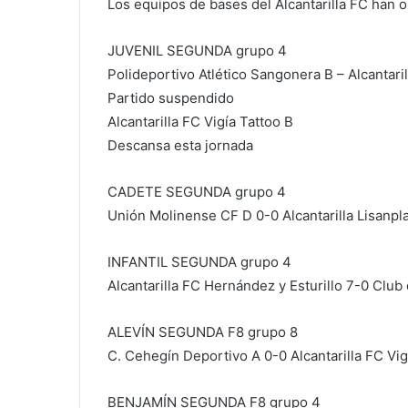
Los equipos de bases del Alcantarilla FC han o
JUVENIL SEGUNDA grupo 4
Polideportivo Atlético Sangonera B – Alcantaril
Partido suspendido
Alcantarilla FC Vigía Tattoo B
Descansa esta jornada
CADETE SEGUNDA grupo 4
Unión Molinense CF D 0-0 Alcantarilla Lisanpl
INFANTIL SEGUNDA grupo 4
Alcantarilla FC Hernández y Esturillo 7-0 Clu
ALEVÍN SEGUNDA F8 grupo 8
C. Cehegín Deportivo A 0-0 Alcantarilla FC Vig
BENJAMÍN SEGUNDA F8 grupo 4