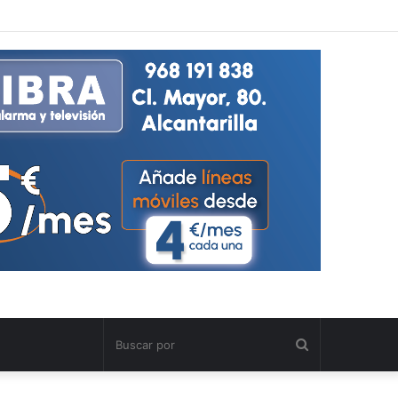
Buscar
por