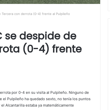
e Tercera con derrota (0-4) frente al Pulpileño
FC se despide de
rota (0-4) frente
rrota por 0-4 en su visita al Pulpileño. Ninguno de
 el Pulpileño ha quedado sexto, no tenía los puntos
y el Alcantarilla estaba ya matemáticamente