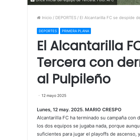
Inicio
/
DEPORTES
/
El Alcantarilla FC se despide d
DEPORTES
PRIMERA PLANA
El Alcantarilla 
Tercera con der
al Pulpileño
12 mayo 2025
Lunes, 12 may. 2025. MARIO CRESPO
Alcantarilla FC ha terminado su campaña con de
los dos equipos se jugaba nada, porque aunque
suficientes para jugar el playoffs de ascenso, 