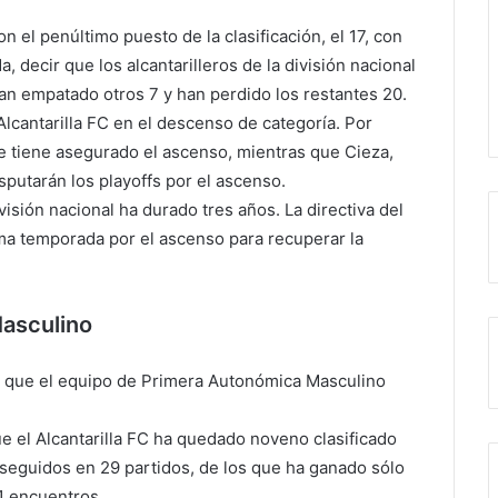
 el penúltimo puesto de la clasificación, el 17, con
decir que los alcantarilleros de la división nacional
an empatado otros 7 y han perdido los restantes 20.
Alcantarilla FC en el descenso de categoría. Por
que tiene asegurado el ascenso, mientras que Cieza,
putarán los playoffs por el ascenso.
visión nacional ha durado tres años. La directiva del
ima temporada por el ascenso para recuperar la
asculino
el que el equipo de Primera Autonómica Masculino
ue el Alcantarilla FC ha quedado noveno clasificado
nseguidos en 29 partidos, de los que ha ganado sólo
1 encuentros.