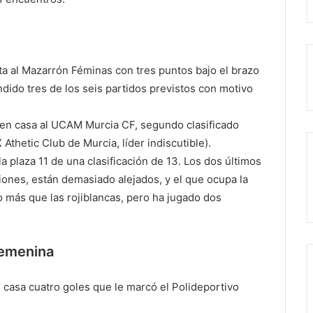
ta al Mazarrón Féminas con tres puntos bajo el brazo
ndido tres de los seis partidos previstos con motivo
á en casa al UCAM Murcia CF, segundo clasificado
Athetic Club de Murcia, líder indiscutible).
a plaza 11 de una clasificación de 13. Los dos últimos
iones, están demasiado alejados, y el que ocupa la
o más que las rojiblancas, pero ha jugado dos
Femenina
n casa cuatro goles que le marcó el Polideportivo