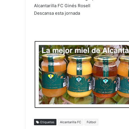
Alcantarilla FC Ginés Rosell
Descansa esta jornada
Etiquetas
Alcantarilla FC
Fútbol