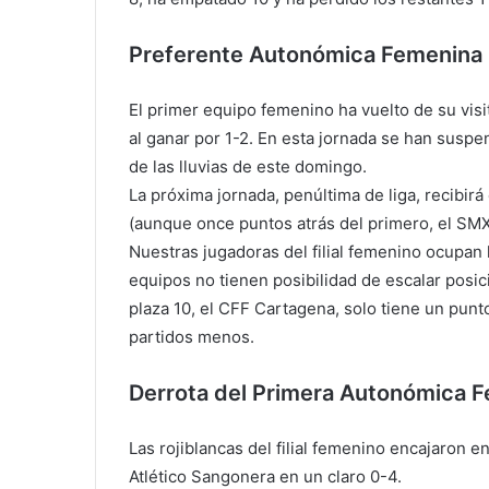
Preferente Autonómica Femenina
El primer equipo femenino ha vuelto de su visi
al ganar por 1-2. En esta jornada se han suspe
de las lluvias de este domingo.
La próxima jornada, penúltima de liga, recibir
(aunque once puntos atrás del primero, el SMX 
Nuestras jugadoras del filial femenino ocupan l
equipos no tienen posibilidad de escalar posic
plaza 10, el CFF Cartagena, solo tiene un punt
partidos menos.
Derrota del Primera Autonómica 
Las rojiblancas del filial femenino encajaron e
Atlético Sangonera en un claro 0-4.