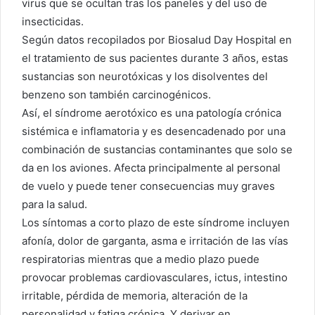
virus que se ocultan tras los paneles y del uso de
insecticidas.
Según datos recopilados por Biosalud Day Hospital en
el tratamiento de sus pacientes durante 3 años, estas
sustancias son neurotóxicas y los disolventes del
benzeno son también carcinogénicos.
Así, el síndrome aerotóxico es una patología crónica
sistémica e inflamatoria y es desencadenado por una
combinación de sustancias contaminantes que solo se
da en los aviones. Afecta principalmente al personal
de vuelo y puede tener consecuencias muy graves
para la salud.
Los síntomas a corto plazo de este síndrome incluyen
afonía, dolor de garganta, asma e irritación de las vías
respiratorias mientras que a medio plazo puede
provocar problemas cardiovasculares, ictus, intestino
irritable, pérdida de memoria, alteración de la
personalidad y fatiga crónica. Y derivar en