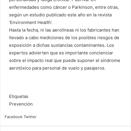
enfermedades como cáncer o Parkinson, entre otras,
según un estudio publicado este año en la revista
‘Environment Health’.
Hasta la fecha, ni las aerolíneas ni los fabricantes han
llevado a cabo mediciones de los posibles riesgos de
exposición a dichas sustancias contaminantes. Los
expertos advierten que es importante concienciar
sobre el impacto real que puede suponer el síndrome
aerotóxico para personal de vuelo y pasajeros.
Etiquetas
Prevención
WhatsApp
Compartir
Imprimir
Facebook
Twitter
por
correo