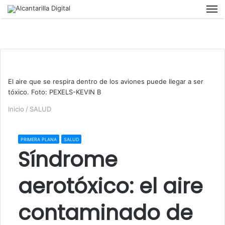
M
El aire que se respira dentro de los aviones puede llegar a ser
tóxico. Foto: PEXELS-KEVIN B
Inicio
/
SALUD
PRIMERA PLANA
SALUD
Síndrome
aerotóxico: el aire
contaminado de