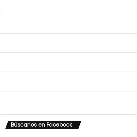
electrónico
Búscanos en Facebook