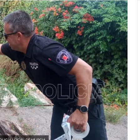
o: POLICÍA LOCAL DE MURCIA