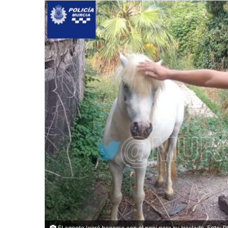
El agente logró hacerse con el poni para su traslado. Fot