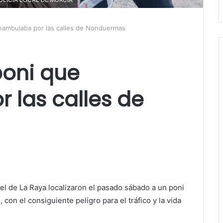
eambulaba por las calles de Nonduermas
poni que
 las calles de
tel de La Raya localizaron el pasado sábado a un poni
on el consiguiente peligro para el tráfico y la vida