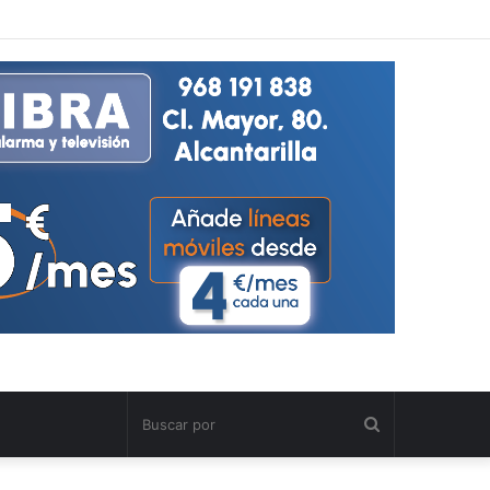
Buscar
por