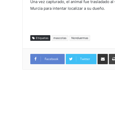
Una vez capturado, el animal fue trasladado a
Murcia para intentar localizar a su dueño.
Etiquetas
mascotas
Nonduermas
Compartir por
Facebook
Twitter