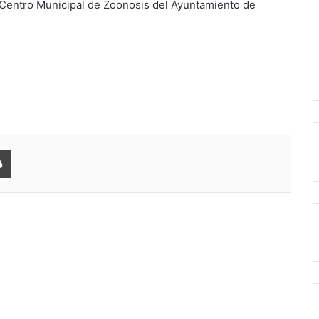
l Centro Municipal de Zoonosis del Ayuntamiento de
 correo electrónico
Imprimir