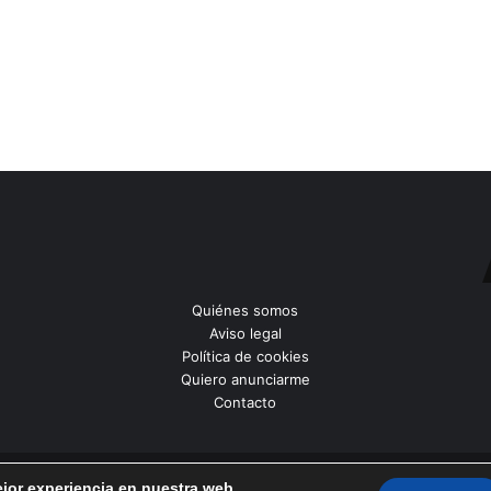
Quiénes somos
Aviso legal
Política de cookies
Quiero anunciarme
Contacto
ejor experiencia en nuestra web.