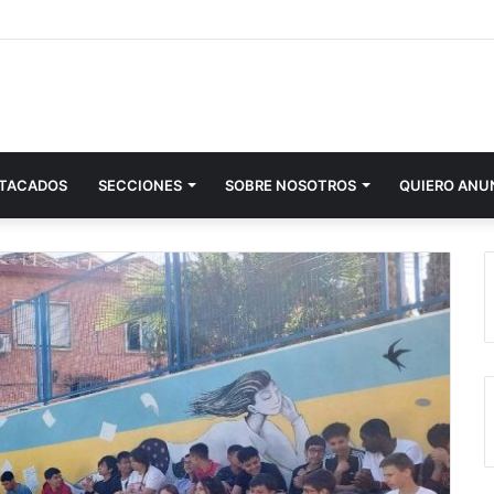
TACADOS
SECCIONES
SOBRE NOSOTROS
QUIERO ANU