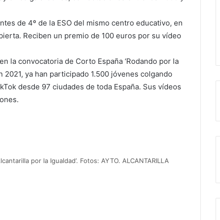
ntes de 4º de la ESO del mismo centro educativo, en
bierta. Reciben un premio de 100 euros por su vídeo
a en la convocatoria de Corto España ‘Rodando por la
en 2021, ya han participado 1.500 jóvenes colgando
 TikTok desde 97 ciudades de toda España. Sus vídeos
iones.
cantarilla por la Igualdad’. Fotos: AYTO. ALCANTARILLA