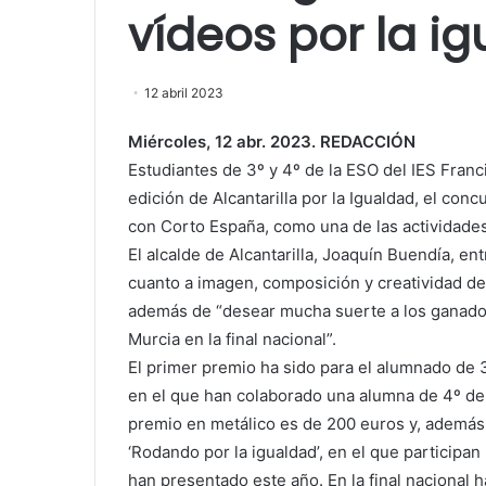
vídeos por la i
12 abril 2023
Miércoles, 12 abr. 2023. REDACCIÓN
Estudiantes de 3º y 4º de la ESO del IES Franci
edición de Alcantarilla por la Igualdad, el co
con Corto España, como una de las actividades
El alcalde de Alcantarilla, Joaquín Buendía, en
cuanto a imagen, composición y creatividad de
además de “desear mucha suerte a los ganadore
Murcia en la final nacional”.
El primer premio ha sido para el alumnado de 3º
en el que han colaborado una alumna de 4º de l
premio en metálico es de 200 euros y, además,
‘Rodando por la igualdad’, en el que participa
han presentado este año. En la final nacional 