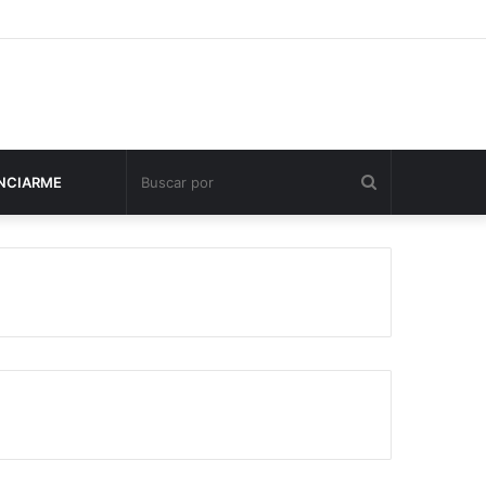
Buscar
NCIARME
por