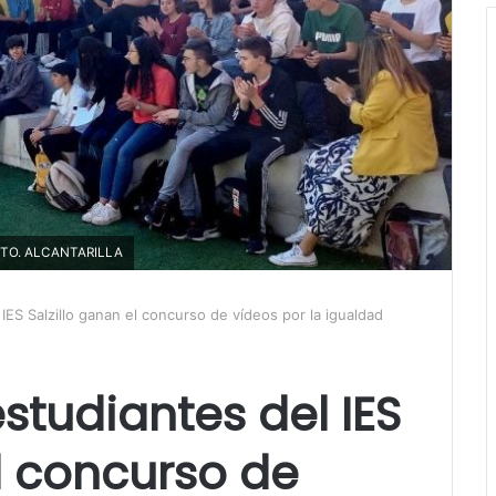
 AYTO. ALCANTARILLA
IES Salzillo ganan el concurso de vídeos por la igualdad
studiantes del IES
el concurso de