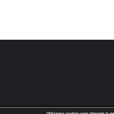
Utilizamos cookies para ofrecerte la m