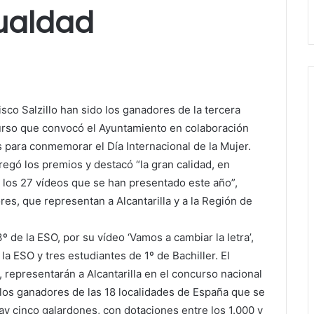
gualdad
sco Salzillo han sido los ganadores de la tercera
ncurso que convocó el Ayuntamiento en colaboración
 para conmemorar el Día Internacional de la Mujer.
tregó los premios y destacó “la gran calidad, en
 los 27 vídeos que se han presentado este año”,
s, que representan a Alcantarilla y a la Región de
 de la ESO, por su vídeo ‘Vamos a cambiar la letra’,
a ESO y tres estudiantes de 1º de Bachiller. El
 representarán a Alcantarilla en el concurso nacional
n los ganadores de las 18 localidades de España que se
hay cinco galardones, con dotaciones entre los 1.000 y