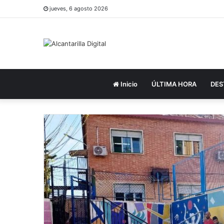
jueves, 6 agosto 2026
Inicio
ÚLTIMA HORA
DES