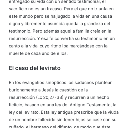
entregado su vida con un sentido testimonial, el
sacrificio no es un fracaso. Para el que no triunfa en
este mundo pero se ha jugado la vida en una causa
digna y libremente asumida queda la grandeza del
testimonio. Pero además aquella familia creía en la
resurrección. Y esa fe convertía su testimonio en un
canto a la vida, cuyo ritmo iba marcándose con la
muerte de cada uno de ellos.
El caso del levirato
En los evangelios sinópticos los saduceos plantean
burlonamente a Jesús la cuestión de la
resurrección (Lc 20,27-38) y recurren a un hecho
ficticio, basado en una ley del Antiguo Testamento, la
ley del levirato. Esta ley antigua prescribe que la viuda
de un hombre fallecido sin tener hijos se case con su
cuñado, el hermano del difunto, de modo que éste