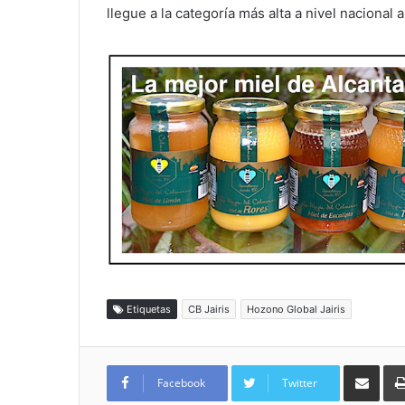
llegue a la categoría más alta a nivel nacional 
Etiquetas
CB Jairis
Hozono Global Jairis
Compartir por
Facebook
Twitter