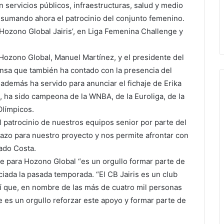
n servicios públicos, infraestructuras, salud y medio
 sumando ahora el patrocinio del conjunto femenino.
ozono Global Jairis’, en Liga Femenina Challenge y
 Hozono Global, Manuel Martínez, y el presidente del
ensa que también ha contado con la presencia del
 además ha servido para anunciar el fichaje de Erika
l, ha sido campeona de la WNBA, de la Euroliga, de la
Olímpicos.
l patrocinio de nuestros equipos senior por parte del
zo para nuestro proyecto y nos permite afrontar con
ado Costa.
e para Hozono Global “es un orgullo formar parte de
niciada la pasada temporada. “El CB Jairis es un club
sí que, en nombre de las más de cuatro mil personas
es un orgullo reforzar este apoyo y formar parte de