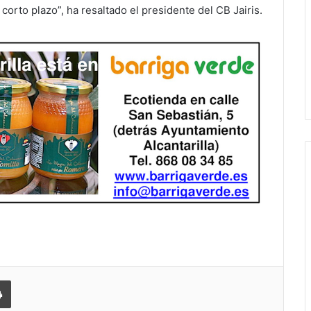
a corto plazo”, ha resaltado el presidente del CB Jairis.
 correo electrónico
Imprimir