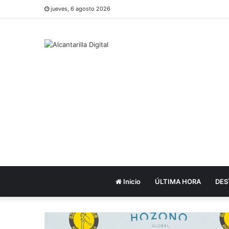
jueves, 6 agosto 2026
Inicio
ÚLTIMA HORA
DES