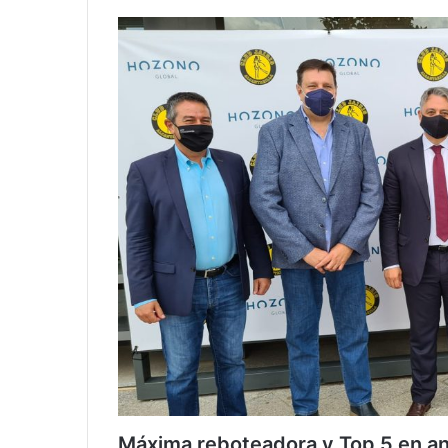
Máxima reboteadora y Top 5 en a