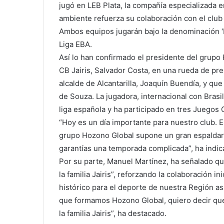
jugó en LEB Plata, la compañía especializada e
ambiente refuerza su colaboración con el club
Ambos equipos jugarán bajo la denominación ‘H
Liga EBA.
Así lo han confirmado el presidente del grupo
CB Jairis, Salvador Costa, en una rueda de pr
alcalde de Alcantarilla, Joaquín Buendía, y que
de Souza. La jugadora, internacional con Brasi
liga española y ha participado en tres Juegos 
“Hoy es un día importante para nuestro club. E
grupo Hozono Global supone un gran espaldara
garantías una temporada complicada”, ha indic
Por su parte, Manuel Martínez, ha señalado qu
la familia Jairis”, reforzando la colaboración i
histórico para el deporte de nuestra Región a
que formamos Hozono Global, quiero decir que 
la familia Jairis”, ha destacado.