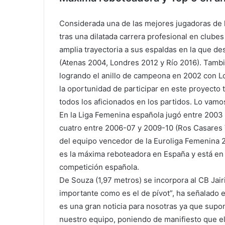
Considerada una de las mejores jugadoras de la 
tras una dilatada carrera profesional en clubes
amplia trayectoria a sus espaldas en la que de
(Atenas 2004, Londres 2012 y Río 2016). Tamb
logrando el anillo de campeona en 2002 con L
la oportunidad de participar en este proyecto
todos los aficionados en los partidos. Lo vamo
En la Liga Femenina española jugó entre 2003 
cuatro entre 2006-07 y 2009-10 (Ros Casares V
del equipo vencedor de la Euroliga Femenina 2
es la máxima reboteadora en España y está en 
competición española.
De Souza (1,97 metros) se incorpora al CB Jair
importante como es el de pívot”, ha señalado e
es una gran noticia para nosotras ya que supon
nuestro equipo, poniendo de manifiesto que e