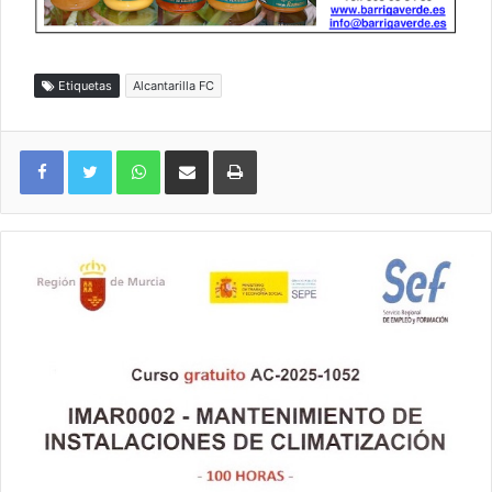
Etiquetas
Alcantarilla FC
WhatsApp
Compartir por correo electrónico
Imprimir