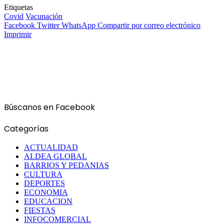
Etiquetas
Covid
Vacunación
Facebook
Twitter
WhatsApp
Compartir por correo electrónico
Imprimir
Búscanos en Facebook
Categorías
ACTUALIDAD
ALDEA GLOBAL
BARRIOS Y PEDANIAS
CULTURA
DEPORTES
ECONOMIA
EDUCACION
FIESTAS
INFOCOMERCIAL