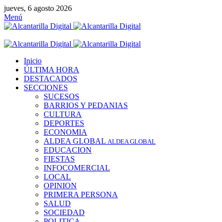
jueves, 6 agosto 2026
Menú
Inicio
ÚLTIMA HORA
DESTACADOS
SECCIONES
SUCESOS
BARRIOS Y PEDANIAS
CULTURA
DEPORTES
ECONOMIA
ALDEA GLOBAL
ALDEA GLOBAL
EDUCACION
FIESTAS
INFOCOMERCIAL
LOCAL
OPINION
PRIMERA PERSONA
SALUD
SOCIEDAD
POLITICA