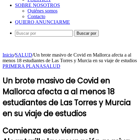
SOBRE NOSOTROS
Quiénes somos
Contacto
QUIERO ANUNCIARME
Buscar por
Inicio
/
SALUD
/
Un brote masivo de Covid en Mallorca afecta a al
menos 18 estudiantes de Las Torres y Murcia en su viaje de estudios
PRIMERA PLANA
SALUD
Un brote masivo de Covid en
Mallorca afecta a al menos 18
estudiantes de Las Torres y Murcia
en su viaje de estudios
Comienza este viernes en