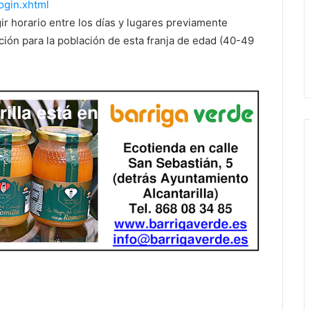
ogin.xhtml
r horario entre los días y lugares previamente
ción para la población de esta franja de edad (40-49