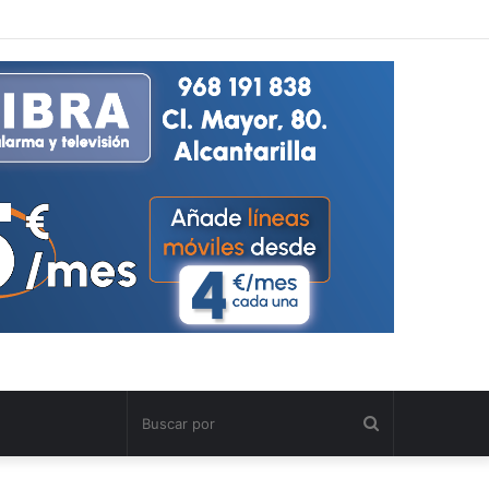
Buscar
por