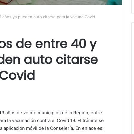
49 años ya pueden auto citarse para la vacuna Covid
ros de entre 40 y
en auto citarse
 Covid
49 años de veinte municipios de la Región, entre
ara la vacunación contra el Covid 19. El trámite se
la aplicación móvil de la Consejería. En enlace es: