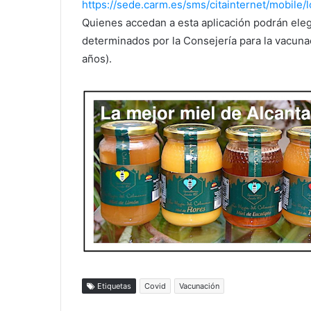
https://sede.carm.es/sms/citainternet/mobile/l
Quienes accedan a esta aplicación podrán elegi
determinados por la Consejería para la vacuna
años).
Etiquetas
Covid
Vacunación