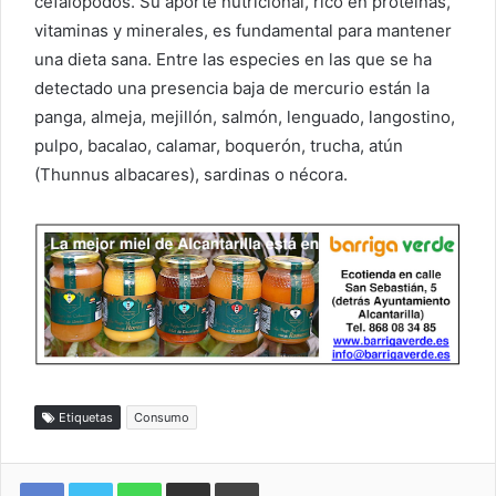
cefalópodos. Su aporte nutricional, rico en proteínas,
vitaminas y minerales, es fundamental para mantener
una dieta sana. Entre las especies en las que se ha
detectado una presencia baja de mercurio están la
panga, almeja, mejillón, salmón, lenguado, langostino,
pulpo, bacalao, calamar, boquerón, trucha, atún
(Thunnus albacares), sardinas o nécora.
Etiquetas
Consumo
WhatsApp
Compartir por correo electrónico
Imprimir