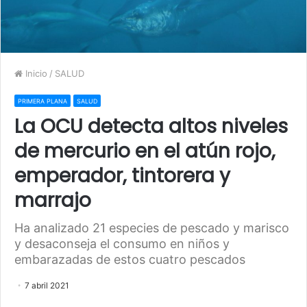
Inicio
/
SALUD
PRIMERA PLANA
SALUD
La OCU detecta altos niveles
de mercurio en el atún rojo,
emperador, tintorera y
marrajo
Ha analizado 21 especies de pescado y marisco
y desaconseja el consumo en niños y
embarazadas de estos cuatro pescados
7 abril 2021