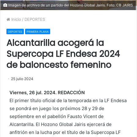
Imagen de archivo de un partido del Hozono Global Jairis. Foto: CB JAIRIS
Inicio
/
DEPORTES
DEPORTES
PRIMERA PLANA
Alcantarilla acogerá la
Supercopa LF Endesa 2024
de baloncesto femenino
25 julio 2024
Viernes, 26 jul. 2024. REDACCIÓN
El primer título oficial de la temporada en la LF Endesa
se pondrá en juego los próximos 28 y 29 de
septiembre en el pabellón Fausto Vicent de
Alcantarilla. El Hozono Global Jairis ejercerá de
anfitrión en la lucha por el título de la Supercopa LF