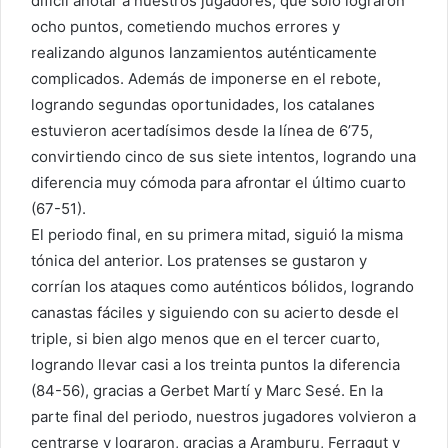
difícil anotar a nuestros jugadores, que solo lograron
ocho puntos, cometiendo muchos errores y
realizando algunos lanzamientos auténticamente
complicados. Además de imponerse en el rebote,
logrando segundas oportunidades, los catalanes
estuvieron acertadísimos desde la línea de 6’75,
convirtiendo cinco de sus siete intentos, logrando una
diferencia muy cómoda para afrontar el último cuarto
(67-51).
El periodo final, en su primera mitad, siguió la misma
tónica del anterior. Los pratenses se gustaron y
corrían los ataques como auténticos bólidos, logrando
canastas fáciles y siguiendo con su acierto desde el
triple, si bien algo menos que en el tercer cuarto,
logrando llevar casi a los treinta puntos la diferencia
(84-56), gracias a Gerbet Martí y Marc Sesé. En la
parte final del periodo, nuestros jugadores volvieron a
centrarse y lograron, gracias a Aramburu, Ferragut y