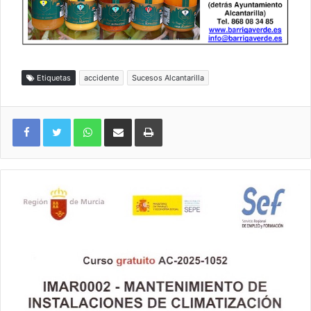
Etiquetas
accidente
Sucesos Alcantarilla
WhatsApp
Compartir por correo electrónico
Imprimir