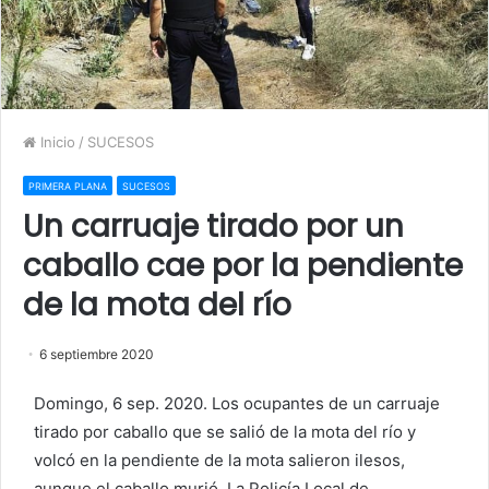
Inicio
/
SUCESOS
PRIMERA PLANA
SUCESOS
Un carruaje tirado por un
caballo cae por la pendiente
de la mota del río
6 septiembre 2020
Domingo, 6 sep. 2020. Los ocupantes de un carruaje
tirado por caballo que se salió de la mota del río y
volcó en la pendiente de la mota salieron ilesos,
aunque el caballo murió. La Policía Local de