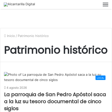
M
Inicio
/
Patrimonio histórico
Patrimonio histórico
LOCAL
4 agosto 2026
La parroquia de San Pedro Apóstol saca
a la luz su tesoro documental de cinco
siglos