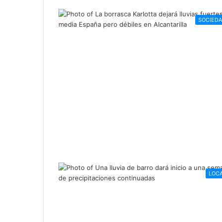
SOCIED
LOC