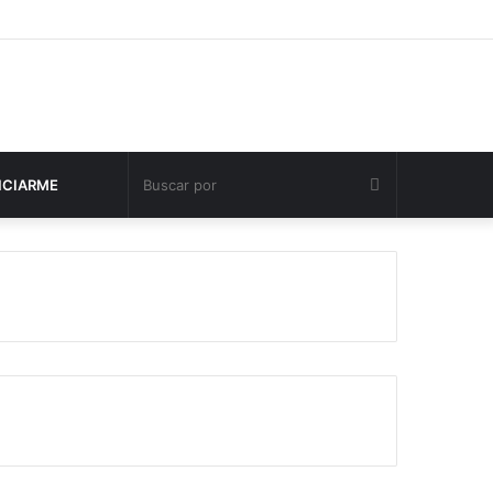
Buscar
NCIARME
por