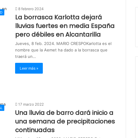
8 febrero 2024
AD
La borrasca Karlotta dejará
lluvias fuertes en media España
pero débiles en Alcantarilla
Jueves, 8 feb. 2024. MARIO CRESPOKarlotta es el
nombre que la Aemet ha dado a la borrasca que
traerá un…
Leer más »
17 marzo 2022
AL
Una lluvia de barro dará inicio a
una semana de precipitaciones
continuadas