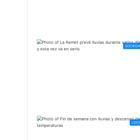
SOCIED
LOC