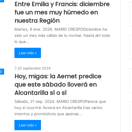
Entre Emilia y Francis: diciembre
fue un mes muy húmedo en
nuestra Región
Martes, 6 ene. 2026. MARIO CRESPODiciembre ha
sido un mes más cálido de lo normal. Hasta ahí todo
lo que…
Leer más »
20 septiembre 2024
AD
Hoy, migas: la Aemet predice
que este sábado lloverá en
Alcantarilla sí o sí
Sábado, 21 sep. 2024. MARIO CRESPOParece que
hoy sí ocurrirá: lloverá en Alcantarilla tras varios
intentos y pronósitcos que apenas…
Leer más »