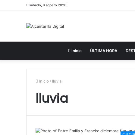
sábado, 8 agosto 2026
Inicio
ÚLTIMA HORA
DES
Inicio
/
lluvia
lluvia
CULTU