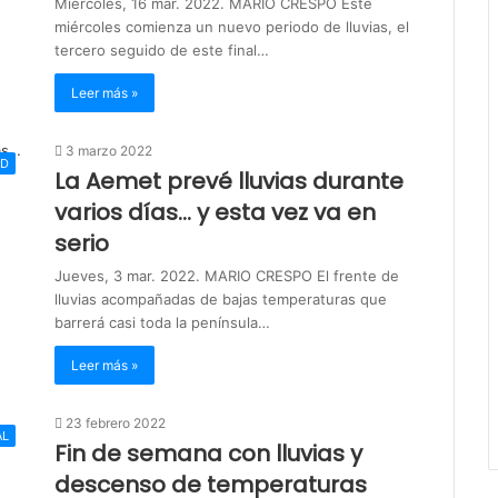
Miércoles, 16 mar. 2022. MARIO CRESPO Este
miércoles comienza un nuevo periodo de lluvias, el
tercero seguido de este final…
Leer más »
3 marzo 2022
AD
La Aemet prevé lluvias durante
varios días… y esta vez va en
serio
Jueves, 3 mar. 2022. MARIO CRESPO El frente de
lluvias acompañadas de bajas temperaturas que
barrerá casi toda la península…
Leer más »
23 febrero 2022
AL
Fin de semana con lluvias y
descenso de temperaturas