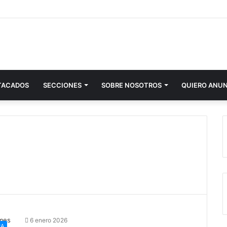
TACADOS
SECCIONES
SOBRE NOSOTROS
QUIERO ANU
6 enero 2026
RA