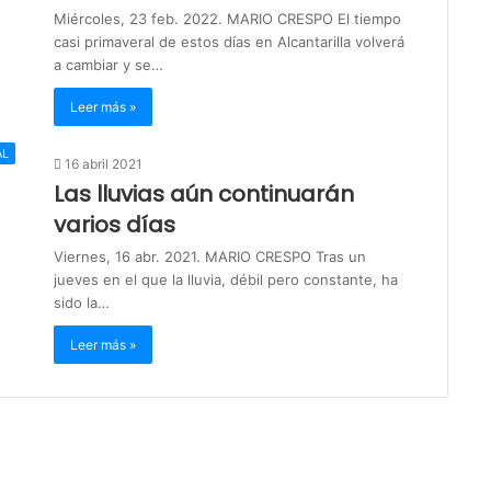
Miércoles, 23 feb. 2022. MARIO CRESPO El tiempo
casi primaveral de estos días en Alcantarilla volverá
a cambiar y se…
Leer más »
AL
16 abril 2021
Las lluvias aún continuarán
varios días
Viernes, 16 abr. 2021. MARIO CRESPO Tras un
jueves en el que la lluvia, débil pero constante, ha
sido la…
Leer más »