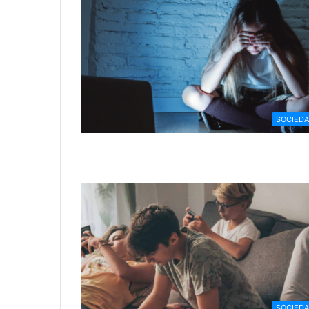
SOCIED
SOCIED