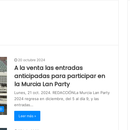
20 octubre 2024
A la venta las entradas
anticipadas para participar en
la Murcia Lan Party
Lunes, 21 oct. 2024. REDACCIÓNLa Murcia Lan Party
2024 regresa en diciembre, del 5 al día 9, y las
entradas…
AD
Leer más »