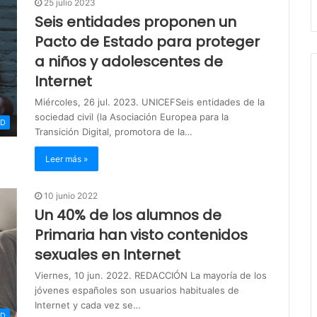
25 julio 2023
Seis entidades proponen un
Pacto de Estado para proteger
a niños y adolescentes de
Internet
Miércoles, 26 jul. 2023. UNICEFSeis entidades de la
sociedad civil (la Asociación Europea para la
AD
Transición Digital, promotora de la…
Leer más »
10 junio 2022
Un 40% de los alumnos de
Primaria han visto contenidos
sexuales en Internet
Viernes, 10 jun. 2022. REDACCIÓN La mayoría de los
jóvenes españoles son usuarios habituales de
Internet y cada vez se…
AD