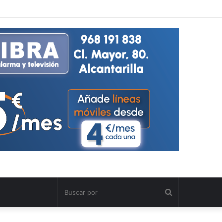
Buscar
por