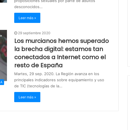
proposiciones sexuales por parte de adultos
desconocidos…
Leer más »
29 septiembre 2020
Los murcianos hemos superado
la brecha digital: estamos tan
conectados a Internet como el
resto de España
Martes, 29 sep. 2020. La Región avanza en los
principales indicadores sobre equipamiento y uso
IA
de TIC (tecnologías de la…
Leer más »