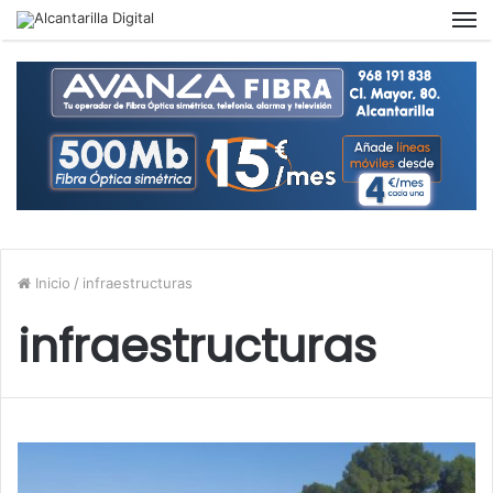
M
Inicio
/
infraestructuras
infraestructuras