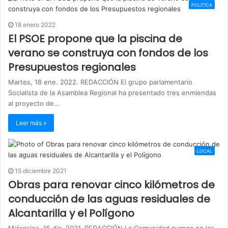
POLITICA
18 enero 2022
El PSOE propone que la piscina de
verano se construya con fondos de los
Presupuestos regionales
Martes, 18 ene. 2022. REDACCIÓN El grupo parlamentario
Socialista de la Asamblea Regional ha presentado tres enmiendas
al proyecto de…
Leer más »
LOCAL
15 diciembre 2021
Obras para renovar cinco kilómetros de
conducción de las aguas residuales de
Alcantarilla y el Polígono
Miércoles, 15 dic. 2021. REDACCIÓN La Comunidad avanza en las