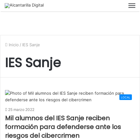
M
Inicio
/
IES Sanje
IES Sanje
LOCAL
25 marzo 2022
Mil alumnos del IES Sanje reciben
formación para defenderse ante los
riesgos del cibercrimen