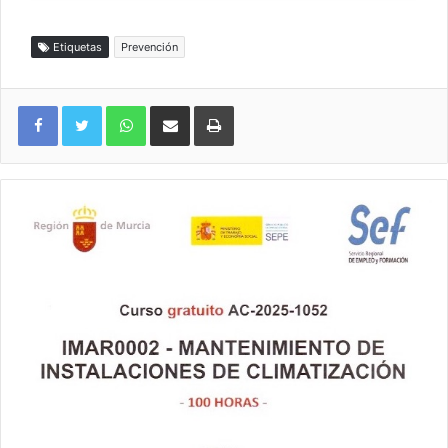
Etiquetas
Prevención
WhatsApp
Compartir por correo electrónico
Imprimir