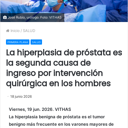
José Rubio, urólogo. Foto: VITHAS
Inicio
/
SALUD
PRIMERA PLANA
SALUD
La hiperplasia de próstata es
la segunda causa de
ingreso por intervención
quirúrgica en los hombres
18 junio 2026
Viernes, 19 jun. 2026. VITHAS
La hiperplasia benigna de próstata es el tumor
benigno más frecuente en los varones mayores de