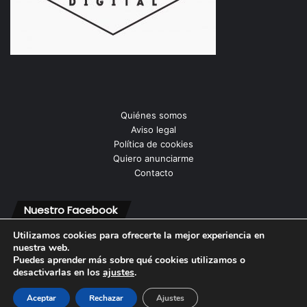
Quiénes somos
Aviso legal
Política de cookies
Quiero anunciarme
Contacto
Nuestro Facebook
Utilizamos cookies para ofrecerte la mejor experiencia en
nuestra web.
Puedes aprender más sobre qué cookies utilizamos o
desactivarlas en los
ajustes
.
© Copyright 2026, Todos los derechos reservados |
Aceptar
Rechazar
Ajustes