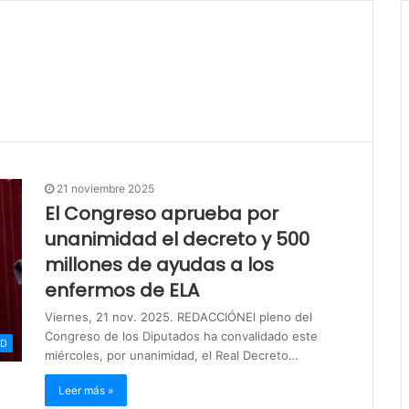
21 noviembre 2025
El Congreso aprueba por
unanimidad el decreto y 500
millones de ayudas a los
enfermos de ELA
Viernes, 21 nov. 2025. REDACCIÓNEl pleno del
Congreso de los Diputados ha convalidado este
UD
miércoles, por unanimidad, el Real Decreto…
Leer más »