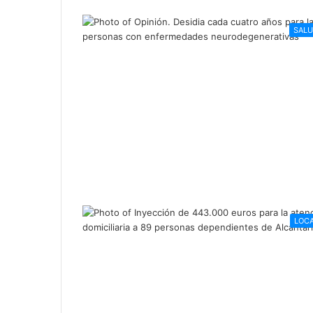
SAL
LOC