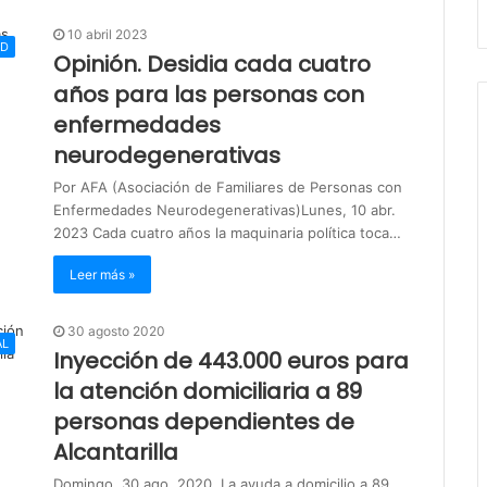
10 abril 2023
UD
Opinión. Desidia cada cuatro
años para las personas con
enfermedades
neurodegenerativas
Por AFA (Asociación de Familiares de Personas con
Enfermedades Neurodegenerativas)Lunes, 10 abr.
2023 Cada cuatro años la maquinaria política toca…
Leer más »
30 agosto 2020
AL
Inyección de 443.000 euros para
la atención domiciliaria a 89
personas dependientes de
Alcantarilla
Domingo, 30 ago. 2020. La ayuda a domicilio a 89