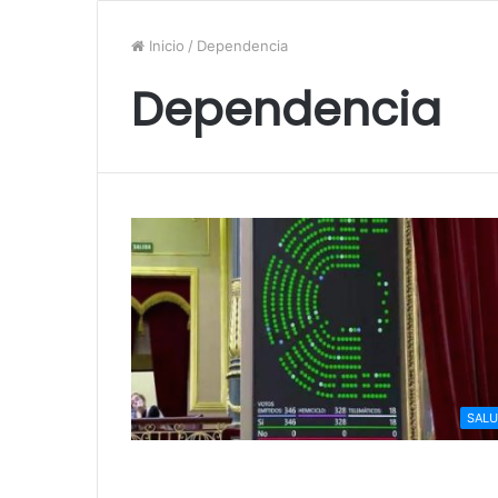
Inicio
/
Dependencia
Dependencia
SAL