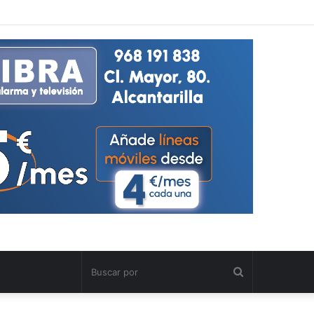
Buscar
por