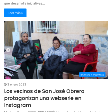
que desarrolla iniciativas…
Leer más »
BARRIOS Y PEDANIAS
3 enero 2023
Los vecinos de San José Obrero
protagonizan una webserie en
Instagram