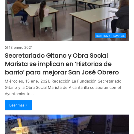
BARRIOS Y PEDANIAS
13 enero 2021
Secretariado Gitano y Obra Social
Marista se implican en ‘Historias de
barrio’ para mejorar San José Obrero
Miércoles, 13 ene. 2021. Redacción La Fundación Secretariado
Gitano y la Obra Social Marista de Alcantarilla colaboran con el
Ayuntamiento…
Leer más »