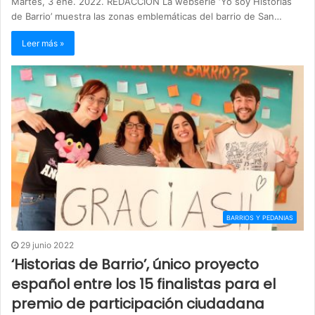
Martes, 3 ene. 2022. REDACCIÓN La webserie ‘Yo soy Historias
de Barrio’ muestra las zonas emblemáticas del barrio de San…
Leer más »
BARRIOS Y PEDANIAS
29 junio 2022
‘Historias de Barrio’, único proyecto
español entre los 15 finalistas para el
premio de participación ciudadana