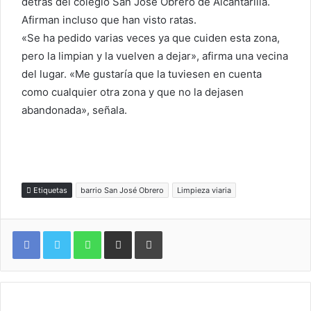
detrás del colegio San José Obrero de Alcantarilla.
Afirman incluso que han visto ratas.
«Se ha pedido varias veces ya que cuiden esta zona,
pero la limpian y la vuelven a dejar», afirma una vecina
del lugar. «Me gustaría que la tuviesen en cuenta
como cualquier otra zona y que no la dejasen
abandonada», señala.
Etiquetas
barrio San José Obrero
Limpieza viaria
WhatsApp
Compartir por correo electrónico
Imprimir