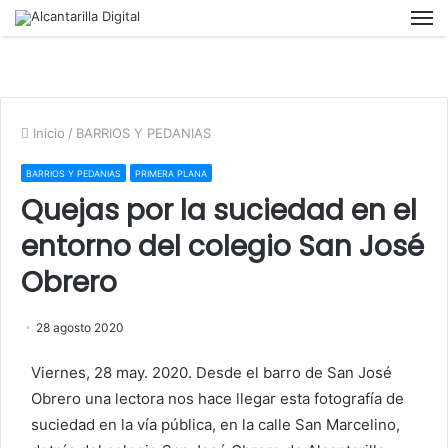
M
Inicio
/
BARRIOS Y PEDANIAS
BARRIOS Y PEDANIAS
PRIMERA PLANA
Quejas por la suciedad en el
entorno del colegio San José
Obrero
28 agosto 2020
Viernes, 28 may. 2020. Desde el barro de San José
Obrero una lectora nos hace llegar esta fotografía de
suciedad en la vía pública, en la calle San Marcelino,