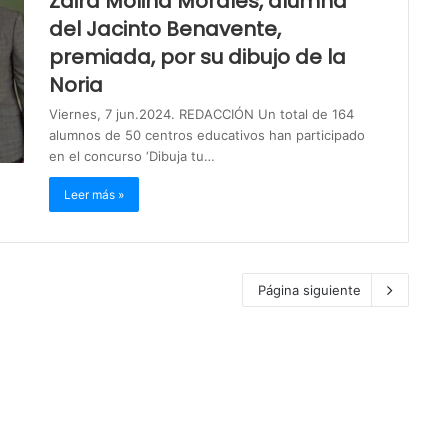
Zaira Molina Morales, alumna
del Jacinto Benavente,
premiada, por su dibujo de la
Noria
Viernes, 7 jun.2024. REDACCIÓN Un total de 164
alumnos de 50 centros educativos han participado
en el concurso ‘Dibuja tu…
Leer más »
Página siguiente