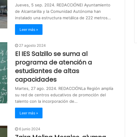
Jueves, 5 sep. 2024. REDACCIÓNEl Ayuntamiento
de Alcantarilla y la Comunidad Autónoma han
instalado una estructura metálica de 222 metros…
Leer más »
27 agosto 2024
El IES Salzillo se suma al
programa de atención a
estudiantes de altas
capacidades
Martes, 27 ago. 2024. REDACCIÓNLa Región amplía
su red de centros educativos de promoción del
talento con la incorporación de…
Leer más »
6 junio 2024