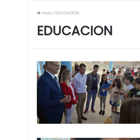
Inicio
/
EDUCACION
EDUCACION