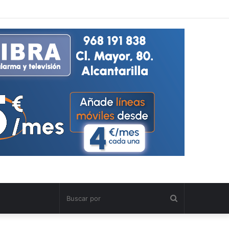
Buscar
por