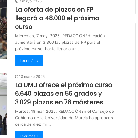
7 mayo 2025
La oferta de plazas en FP
llegará a 48.000 el próximo
curso
Miércoles, 7 may. 2025. REDACCIÓNEducación
aumentará en 3.300 las plazas de FP para el
próximo curso, hasta llegar a un…
Leer más »
18 marzo 2025
La UMU ofrece el próximo curso
6.640 plazas en 56 grados y
3.029 plazas en 76 másteres
Martes, 18 mar. 2025. REDACCIÓNEn el Consejo de
Gobierno de la Universidad de Murcia ha aprobado
cerca de diez mil…
Leer más »