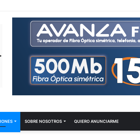
IONES
SOBRE NOSOTROS
QUIERO ANUNCIARME