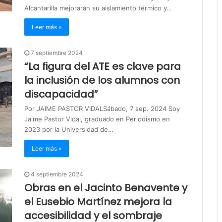
Alcantarilla mejorarán su aislamiento térmico y…
Leer más »
7 septiembre 2024
“La figura del ATE es clave para
la inclusión de los alumnos con
discapacidad”
Por JAIME PASTOR VIDALSábado, 7 sep. 2024 Soy
Jaime Pastor Vidal, graduado en Periodismo en
2023 por la Universidad de…
Leer más »
4 septiembre 2024
Obras en el Jacinto Benavente y
el Eusebio Martínez mejora la
accesibilidad y el sombraje