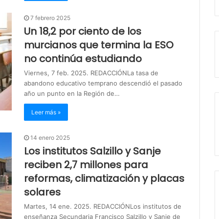
7 febrero 2025
Un 18,2 por ciento de los
murcianos que termina la ESO
no continúa estudiando
Viernes, 7 feb. 2025. REDACCIÓNLa tasa de
abandono educativo temprano descendió el pasado
año un punto en la Región de…
Leer más »
14 enero 2025
Los institutos Salzillo y Sanje
reciben 2,7 millones para
reformas, climatización y placas
solares
Martes, 14 ene. 2025. REDACCIÓNLos institutos de
enseñanza Secundaria Francisco Salzillo y Sanje de