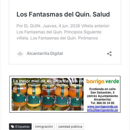
Etiquetas
inmigración
sanidad pública