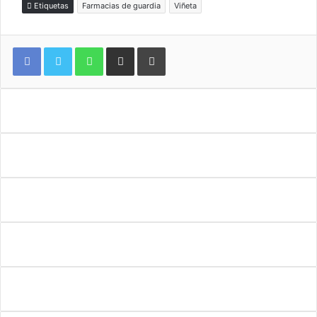
Etiquetas
Farmacias de guardia
Viñeta
WhatsApp
Compartir por correo electrónico
Imprimir