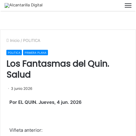
M
Inicio
/
POLITICA
POLITICA
PRIMERA PLANA
Los Fantasmas del Quin.
Salud
3 junio 2026
Por EL QUIN. Jueves, 4 jun. 2026
Viñeta anterior: