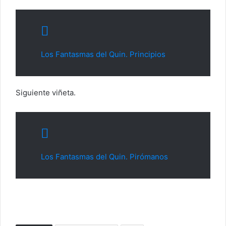
Los Fantasmas del Quin. Principios
Siguiente viñeta.
Los Fantasmas del Quin. Pirómanos