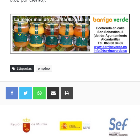
Etiquetas
empleo
WhatsApp
Compartir por correo electrónico
Imprimir