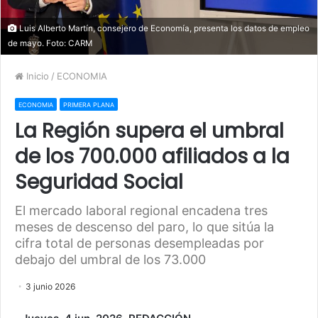
Luis Alberto Martín, consejero de Economía, presenta los datos de empleo
de mayo. Foto: CARM
Inicio
/
ECONOMIA
ECONOMIA
PRIMERA PLANA
La Región supera el umbral
de los 700.000 afiliados a la
Seguridad Social
El mercado laboral regional encadena tres
meses de descenso del paro, lo que sitúa la
cifra total de personas desempleadas por
debajo del umbral de los 73.000
3 junio 2026